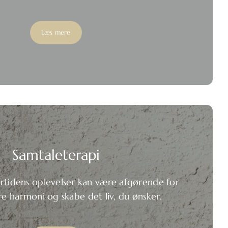
Læs mere
Samtaleterapi
rtidens oplevelser kan være afgørende for
re harmoni og skabe det liv, du ønsker.