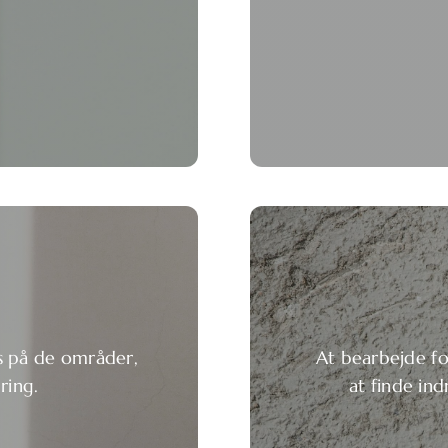
us på de områder,
At bearbejde fo
ring.
at finde ind