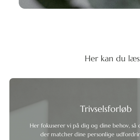
Her kan du læs
Trivselsforløb
Her fokuserer vi på dig og dine behov, så d
der matcher dine personlige udfordri