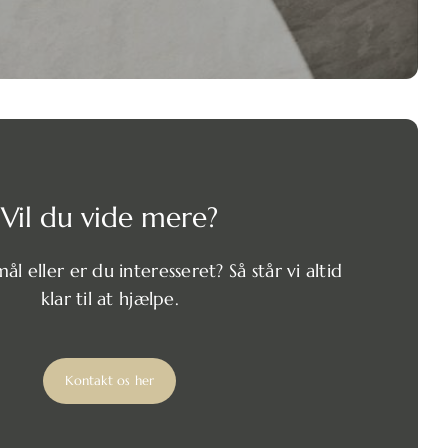
Vil du vide mere?
l eller er du interesseret? Så står vi altid
klar til at hjælpe.
Kontakt os her