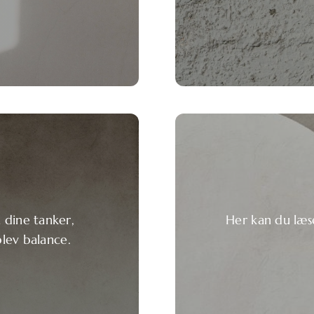
 dine tanker,
Her kan du læs
plev balance.