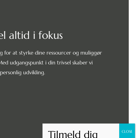
l altid i fokus
 for at styrke dine ressourcer og muliggør
ed udgangspunkt i din trivsel skaber vi
ersonlig udvikling.