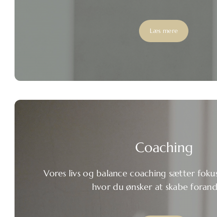
Læs mere
Coaching
Vores livs og balance coaching sætter fok
hvor du ønsker at skabe forand