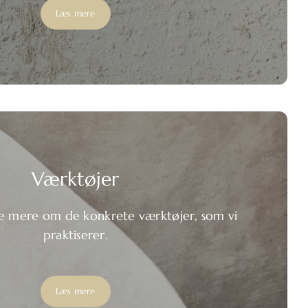
Læs mere
Værktøjer
e mere om de konkrete værktøjer, som vi
praktiserer.
Læs mere